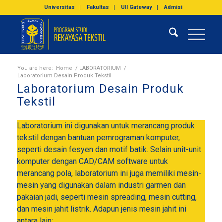
Universitas
Fakultas
UII Gateway
Admisi
You are here:
Home
/
LABORATORIUM
/
Laboratorium Desain Produk Tekstil
Laboratorium Desain Produk
Tekstil
Laboratorium ini digunakan untuk merancang produk
tekstil dengan bantuan pemrograman komputer,
seperti desain fesyen dan motif batik. Selain unit-unit
komputer dengan CAD/CAM software untuk
merancang pola, laboratorium ini juga memiliki mesin-
mesin yang digunakan dalam industri garmen dan
pakaian jadi, seperti mesin spreading, mesin cutting,
dan mesin jahit listrik. Adapun jenis mesin jahit ini
antara lain: