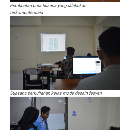
Pembuatan pola busana yang dilakukan
terkomputerisasi
Suasana perkuliahan kelas mode desain fesyen