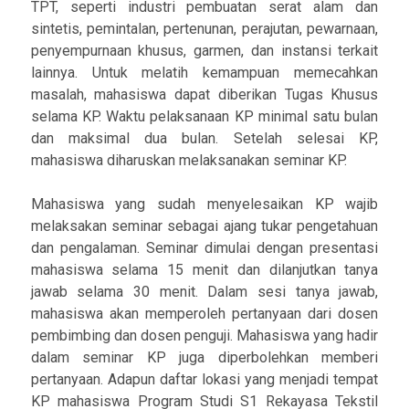
TPT, seperti industri pembuatan serat alam dan
sintetis, pemintalan, pertenunan, perajutan, pewarnaan,
penyempurnaan khusus, garmen, dan instansi terkait
lainnya. Untuk melatih kemampuan memecahkan
masalah, mahasiswa dapat diberikan Tugas Khusus
selama KP. Waktu pelaksanaan KP minimal satu bulan
dan maksimal dua bulan. Setelah selesai KP,
mahasiswa diharuskan melaksanakan seminar KP.
Mahasiswa yang sudah menyelesaikan KP wajib
melaksakan seminar sebagai ajang tukar pengetahuan
dan pengalaman. Seminar dimulai dengan presentasi
mahasiswa selama 15 menit dan dilanjutkan tanya
jawab selama 30 menit. Dalam sesi tanya jawab,
mahasiswa akan memperoleh pertanyaan dari dosen
pembimbing dan dosen penguji. Mahasiswa yang hadir
dalam seminar KP juga diperbolehkan memberi
pertanyaan. Adapun daftar lokasi yang menjadi tempat
KP mahasiswa Program Studi S1 Rekayasa Tekstil