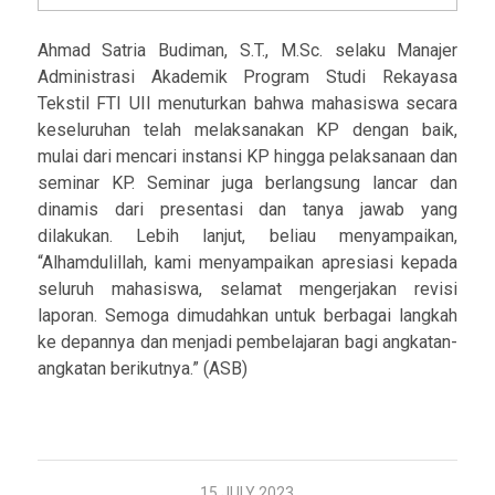
Ahmad Satria Budiman, S.T., M.Sc. selaku Manajer
Administrasi Akademik Program Studi Rekayasa
Tekstil FTI UII menuturkan bahwa mahasiswa secara
keseluruhan telah melaksanakan KP dengan baik,
mulai dari mencari instansi KP hingga pelaksanaan dan
seminar KP. Seminar juga berlangsung lancar dan
dinamis dari presentasi dan tanya jawab yang
dilakukan. Lebih lanjut, beliau menyampaikan,
“Alhamdulillah, kami menyampaikan apresiasi kepada
seluruh mahasiswa, selamat mengerjakan revisi
laporan. Semoga dimudahkan untuk berbagai langkah
ke depannya dan menjadi pembelajaran bagi angkatan-
angkatan berikutnya.” (ASB)
15 JULY 2023