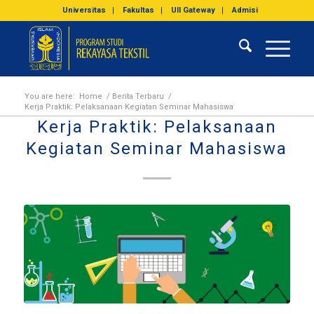
Universitas
Fakultas
UII Gateway
Admisi
You are here:
Home
/
Berita Terbaru
/
Kerja Praktik: Pelaksanaan Kegiatan Seminar Mahasiswa
Kerja Praktik: Pelaksanaan
Kegiatan Seminar Mahasiswa