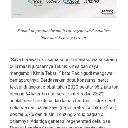
Sejumlah product brand hasil regenerated cellulose
fiber dari Lenzing Group.
“Saya berawal dari sama seperti mahasiswa sekarang,
dulu masih jurusannya Teknik Kimia dan saya
mengambil Kimia Tekstil,” kata Pak Ngudi mengawali
pemaparannya. Berdasarkan data, konsumsi serat
tekstil di tingkat global tahun 2020 sekitar 98,2 juta ton
dengan 64% terdiri dari serat sintetis dan 23,2%
adalah serat selulosa dari kapas (cotton). Untuk serat
selulosa dari bahan kayu (regenerated cellulose fiber)
sekitar 6,7% dan di sini Lenzing Group bagian di
dalamnya. Ada tiga generasi regenerated cellulose