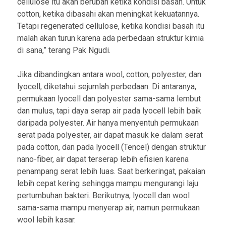
cellulose itu akan berubah ketika kondisi basah. Untuk
cotton, ketika dibasahi akan meningkat kekuatannya.
Tetapi regenerated cellulose, ketika kondisi basah itu
malah akan turun karena ada perbedaan struktur kimia
di sana,” terang Pak Ngudi.
Jika dibandingkan antara wool, cotton, polyester, dan
lyocell, diketahui sejumlah perbedaan. Di antaranya,
permukaan lyocell dan polyester sama-sama lembut
dan mulus, tapi daya serap air pada lyocell lebih baik
daripada polyester. Air hanya menyentuh permukaan
serat pada polyester, air dapat masuk ke dalam serat
pada cotton, dan pada lyocell (Tencel) dengan struktur
nano-fiber, air dapat terserap lebih efisien karena
penampang serat lebih luas. Saat berkeringat, pakaian
lebih cepat kering sehingga mampu mengurangi laju
pertumbuhan bakteri. Berikutnya, lyocell dan wool
sama-sama mampu menyerap air, namun permukaan
wool lebih kasar.