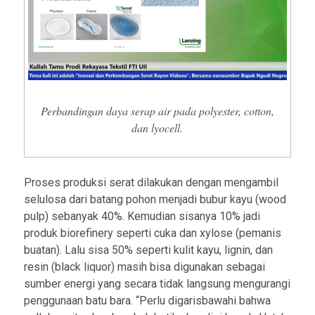
Perbandingan daya serap air pada polyester, cotton,
dan lyocell.
Proses produksi serat dilakukan dengan mengambil
selulosa dari batang pohon menjadi bubur kayu (wood
pulp) sebanyak 40%. Kemudian sisanya 10% jadi
produk biorefinery seperti cuka dan xylose (pemanis
buatan). Lalu sisa 50% seperti kulit kayu, lignin, dan
resin (black liquor) masih bisa digunakan sebagai
sumber energi yang secara tidak langsung mengurangi
penggunaan batu bara. “Perlu digarisbawahi bahwa