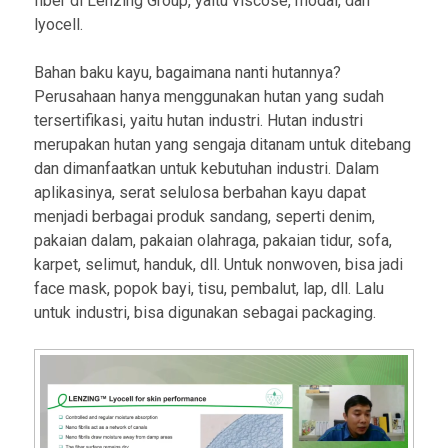
fiber di Lenzing Group, yaitu viscose, modal, dan
lyocell.
Bahan baku kayu, bagaimana nanti hutannya?
Perusahaan hanya menggunakan hutan yang sudah
tersertifikasi, yaitu hutan industri. Hutan industri
merupakan hutan yang sengaja ditanam untuk ditebang
dan dimanfaatkan untuk kebutuhan industri. Dalam
aplikasinya, serat selulosa berbahan kayu dapat
menjadi berbagai produk sandang, seperti denim,
pakaian dalam, pakaian olahraga, pakaian tidur, sofa,
karpet, selimut, handuk, dll. Untuk nonwoven, bisa jadi
face mask, popok bayi, tisu, pembalut, lap, dll. Lalu
untuk industri, bisa digunakan sebagai packaging.