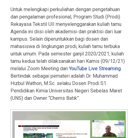
Untuk melengkapi perkuliahan dengan pengetahuan
dan pengalaman profesional, Program Studi (Prodi)
Rekayasa Tekstil UII menyelenggarakan kuliah tamu.
Agenda ini diisi oleh akademisi dan praktisi dari luar
kampus. Selain diperuntukkan bagi dosen dan
mahasiswa di lingkungan prodi, kuliah tamu terbuka
untuk umum. Pada semester ganjil 2020/2021, kuliah
tamu kedua telah dilaksanakan hari Kamis (09/12/21)
melalui Zoom Meeting dan
YouTube Live Streaming
.
Bertindak sebagai pemateri adalah Dr. Muhammad
Hizbul Wathon, M.Sc. selaku Dosen Prodi S1
Pendidikan Kimia Universitas Negeri Sebelas Maret
(UNS) dan Owner “Chems Batik”.