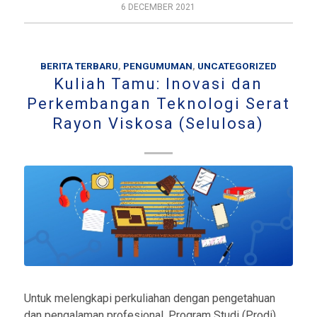
6 DECEMBER 2021
BERITA TERBARU
,
PENGUMUMAN
,
UNCATEGORIZED
Kuliah Tamu: Inovasi dan
Perkembangan Teknologi Serat
Rayon Viskosa (Selulosa)
Untuk melengkapi perkuliahan dengan pengetahuan
dan pengalaman profesional, Program Studi (Prodi)