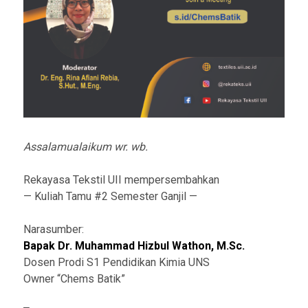
Assalamualaikum wr. wb.
Rekayasa Tekstil UII mempersembahkan
— Kuliah Tamu #2 Semester Ganjil —
Narasumber:
Bapak Dr. Muhammad Hizbul Wathon, M.Sc.
Dosen Prodi S1 Pendidikan Kimia UNS
Owner “Chems Batik”