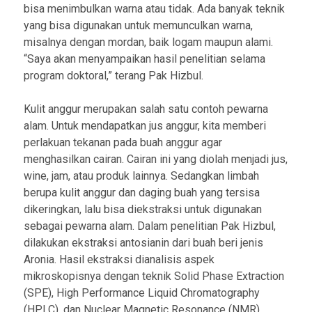
bisa menimbulkan warna atau tidak. Ada banyak teknik
yang bisa digunakan untuk memunculkan warna,
misalnya dengan mordan, baik logam maupun alami.
“Saya akan menyampaikan hasil penelitian selama
program doktoral,” terang Pak Hizbul.
Kulit anggur merupakan salah satu contoh pewarna
alam. Untuk mendapatkan jus anggur, kita memberi
perlakuan tekanan pada buah anggur agar
menghasilkan cairan. Cairan ini yang diolah menjadi jus,
wine, jam, atau produk lainnya. Sedangkan limbah
berupa kulit anggur dan daging buah yang tersisa
dikeringkan, lalu bisa diekstraksi untuk digunakan
sebagai pewarna alam. Dalam penelitian Pak Hizbul,
dilakukan ekstraksi antosianin dari buah beri jenis
Aronia. Hasil ekstraksi dianalisis aspek
mikroskopisnya dengan teknik Solid Phase Extraction
(SPE), High Performance Liquid Chromatography
(HPLC), dan Nuclear Magnetic Resonance (NMR).