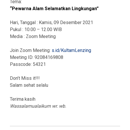
Tema:
“Pewarna Alam Selamatkan Lingkungan”
Hari, Tanggal : Kamis, 09 Desember 2021
Pukul : 10.00 – 12.00 WIB
Media : Zoom Meeting
Join Zoom Meeting:
s.id/KultamLenzing
Meeting ID: 92084169808
Passcode: 54321
Don’t Miss it!!!
Salam sehat selalu
Terima kasih
Wassalamualaikum wr. wb.