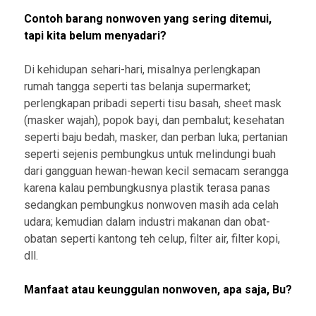
Contoh barang nonwoven yang sering ditemui,
tapi kita belum menyadari?
Di kehidupan sehari-hari, misalnya perlengkapan
rumah tangga seperti tas belanja supermarket;
perlengkapan pribadi seperti tisu basah, sheet mask
(masker wajah), popok bayi, dan pembalut; kesehatan
seperti baju bedah, masker, dan perban luka; pertanian
seperti sejenis pembungkus untuk melindungi buah
dari gangguan hewan-hewan kecil semacam serangga
karena kalau pembungkusnya plastik terasa panas
sedangkan pembungkus nonwoven masih ada celah
udara; kemudian dalam industri makanan dan obat-
obatan seperti kantong teh celup, filter air, filter kopi,
dll.
Manfaat atau keunggulan nonwoven, apa saja, Bu?