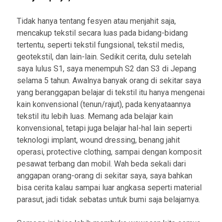
Tidak hanya tentang fesyen atau menjahit saja,
mencakup tekstil secara luas pada bidang-bidang
tertentu, seperti tekstil fungsional, tekstil medis,
geotekstil, dan lain-lain. Sedikit cerita, dulu setelah
saya lulus S1, saya menempuh S2 dan S3 di Jepang
selama 5 tahun. Awalnya banyak orang di sekitar saya
yang beranggapan belajar di tekstil itu hanya mengenai
kain konvensional (tenun/rajut), pada kenyataannya
tekstil itu lebih luas. Memang ada belajar kain
konvensional, tetapi juga belajar hal-hal lain seperti
teknologi implant, wound dressing, benang jahit
operasi, protective clothing, sampai dengan komposit
pesawat terbang dan mobil. Wah beda sekali dari
anggapan orang-orang di sekitar saya, saya bahkan
bisa cerita kalau sampai luar angkasa seperti material
parasut, jadi tidak sebatas untuk bumi saja belajarnya.