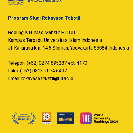
Program Studi Rekayasa Tekstil
Gedung K.H. Mas Mansur FTI UII
Kampus Terpadu Universitas Islam Indonesia
Jl. Kaliurang km. 14,5 Sleman, Yogyakarta 55584 Indonesia
Telepon: (+62) 0274 895287 ext. 4170
Faks: (+62) 0813 2074 6497
Email:
rekayasa.tekstil@uii.ac.id