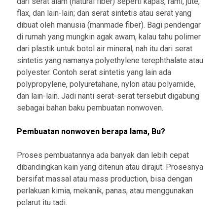
dari serat alam (natural fiber) seperti kapas, rami, jute,
flax, dan lain-lain; dan serat sintetis atau serat yang
dibuat oleh manusia (manmade fiber). Bagi pendengar
di rumah yang mungkin agak awam, kalau tahu polimer
dari plastik untuk botol air mineral, nah itu dari serat
sintetis yang namanya polyethylene terephthalate atau
polyester. Contoh serat sintetis yang lain ada
polypropylene, polyuretahane, nylon atau polyamide,
dan lain-lain. Jadi nanti serat-serat tersebut digabung
sebagai bahan baku pembuatan nonwoven.
Pembuatan nonwoven berapa lama, Bu?
Proses pembuatannya ada banyak dan lebih cepat
dibandingkan kain yang ditenun atau dirajut. Prosesnya
bersifat massal atau mass production, bisa dengan
perlakuan kimia, mekanik, panas, atau menggunakan
pelarut itu tadi.