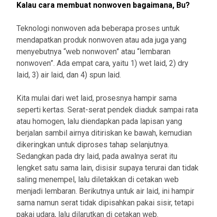
Kalau cara membuat nonwoven bagaimana, Bu?
Teknologi nonwoven ada beberapa proses untuk
mendapatkan produk nonwoven atau ada juga yang
menyebutnya “web nonwoven” atau “lembaran
nonwoven”. Ada empat cara, yaitu 1) wet laid, 2) dry
laid, 3) air laid, dan 4) spun laid.
Kita mulai dari wet laid, prosesnya hampir sama
seperti kertas. Serat-serat pendek diaduk sampai rata
atau homogen, lalu diendapkan pada lapisan yang
berjalan sambil airnya ditiriskan ke bawah, kemudian
dikeringkan untuk diproses tahap selanjutnya.
Sedangkan pada dry laid, pada awalnya serat itu
lengket satu sama lain, disisir supaya terurai dan tidak
saling menempel, lalu diletakkan di cetakan web
menjadi lembaran. Berikutnya untuk air laid, ini hampir
sama namun serat tidak dipisahkan pakai sisir, tetapi
pakai udara, lalu dilarutkan di cetakan web.