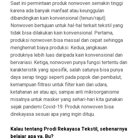
Saat ini permintaan produk nonwoven semakin tinggi
karena ada banyak manfaat atau keunggulan
dibandingkan kain konvensional (tenun/rajut).
Nonwoven bertujuan untuk hal-hal terkait tekstil yang
tidak bisa dilakukan kain konvensional. Pertama,
produksi nonwoven bisa massal dan cepat sehingga
menghemat biaya produksi. Kedua, jangkauan
produknya lebih luas daripada kain konvensional dan
bervariasi. Ketiga, nonwoven punya fungsi tertentu dan
karakteristik yang spesifik, salah satunya bisa punya
daya serap tinggi seperti pada popok dan pembalut,
kemampuan filtrasi untuk filter kain dan udara,
ketahanan air atau api, sampai anti mikroorganisme
misalnya untuk masker yang sehari-hari kita gunakan
sejak pandemi Covid-19. Produk nonwoven bisa
direkayasa sesuai apa yang ingin dituju.
Kalau tentang Prodi Rekayasa Tekstil, sebenarnya
belajar apa ya, Bu?