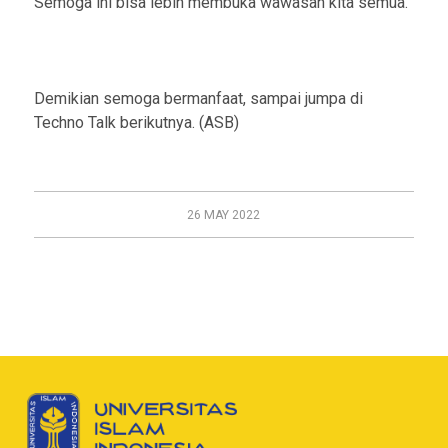
Semoga ini bisa lebih membuka wawasan kita semua.
Demikian semoga bermanfaat, sampai jumpa di
Techno Talk berikutnya. (ASB)
26 MAY 2022